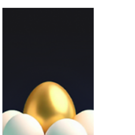
que te ayuden a mejorar tus finanzas. Aquí te
cuento cómo usar la estrategia SMART para...