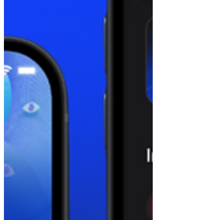
esperadas por los trabajadores al final de cada año.
Este dinero extra puede ser la clave...