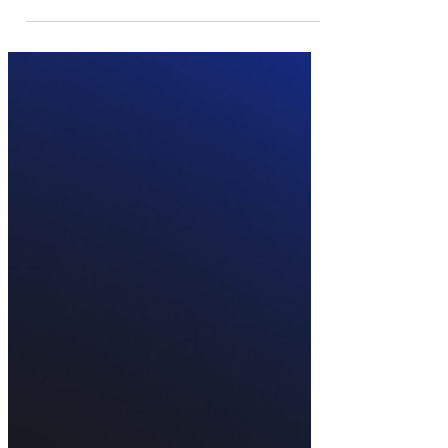
ayuden a crecer. Si entre tus...