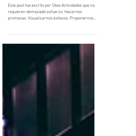
Ahorro Automático:
Intención vs Acción
Este post fue escrito por Übox Actividades que no
requieren demasiado esfuerzo: Hacernos
promesas. Visualizarnos exitosos. Proponernos...