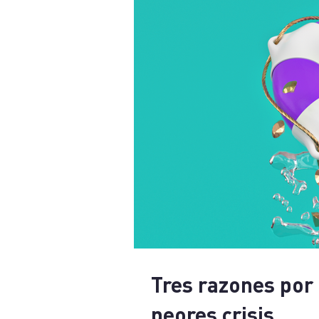
Tres razones por l
peores crisis