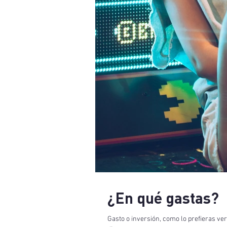
¿En qué gastas?
Gasto o inversión, como lo prefieras ver