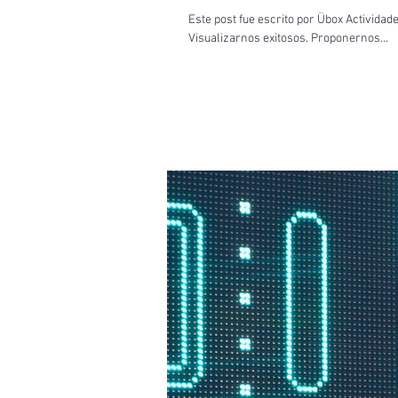
Este post fue escrito por Übox Activid
Visualizarnos exitosos. Proponernos...