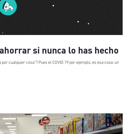
horrar si nunca lo has hecho
por cualquier cosa”? Pues el COVID 19 por ejemplo, es esa cosa; un