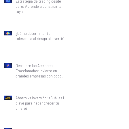
Estrategia de trading desde
cero: Aprende a construir la
tuya
¿Cómo determinar tu
tolerancia al riesgo al invertir?
Descubre las Acciones
Fraccionadas: Invierte en
grandes empresas con poco
dinero
Ahorro vs Inversión: ¿Cuál es la
clave para hacer crecer tu
dinero?