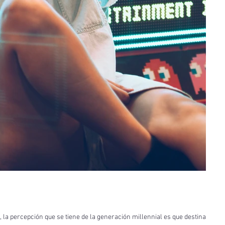
, la percepción que se tiene de la generación millennial es que destinan el