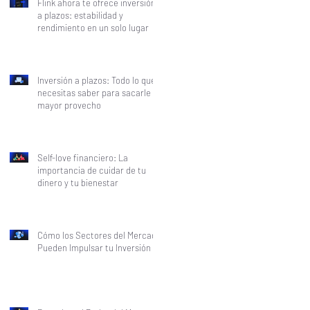
Flink ahora te ofrece inversión
a plazos: estabilidad y
rendimiento en un solo lugar
Inversión a plazos: Todo lo que
necesitas saber para sacarle el
mayor provecho
Self-love financiero: La
importancia de cuidar de tu
dinero y tu bienestar
Cómo los Sectores del Mercado
Pueden Impulsar tu Inversión