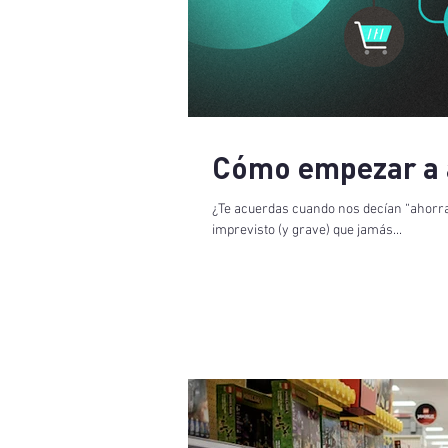
Cómo empezar a a
¿Te acuerdas cuando nos decían “ahorra 
imprevisto (y grave) que jamás...